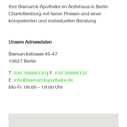
Ihre Bismarck-Apotheke im Ärztehaus in Berlin
Charlottenburg mit fairen Preisen und einer
kompetenten und individuellen Beratung.
Unsere Adressdaten
Bismarckstrasse 45-47
10627 Berlin
T:
030 39888330
| F:
030 39888332
E:
info@bismarckapotheke.de
Mo-Fr: 08.00 – 19.00 Uhr