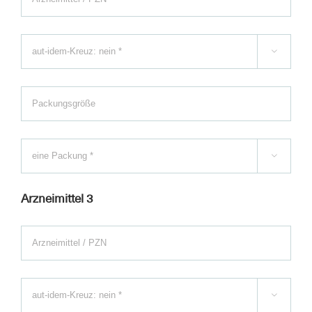


Arzneimittel 3
